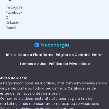
Instagram
Facebook
X
LinkedIn
Reddit
Início
Sobre a Plataforma
Página de Contato
Entrar
Termos de Uso
Política de Privacidade
Aviso de Risco:
A negociação pode ser lucrativa, mas também envolve o risco
de perder parte ou todo o seu dinheiro. Certifique-se de
entender os riscos antes de investir.
Os nomes e vídeos neste site são apenas para fins de
marketing e não representam empresas ou serviços reais.
Todos os participantes do vídeo são atores.