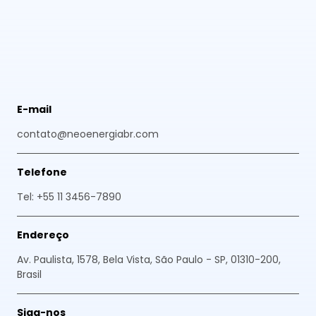
E-mail
contato@neoenergiabr.com
Telefone
Tel: +55 11 3456-7890
Endereço
Av. Paulista, 1578, Bela Vista, São Paulo - SP, 01310-200,
Brasil
Siga-nos